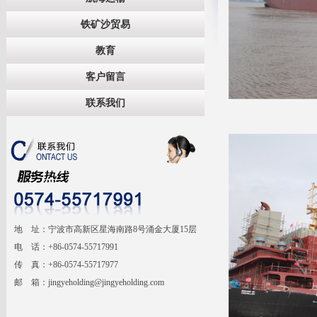
铁矿沙贸易
教育
客户留言
联系我们
地 址：宁波市高新区星海南路8号涌金大厦15层
电 话：+86-0574-55717991
传 真：+86-0574-55717977
邮 箱：jingyeholding@jingyeholding.com