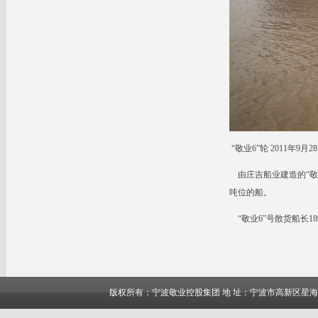
“敬业6”轮 2011年9月
由庄吉船业建造的“敬
吨位的船。
“敬业6”号散货船长189
版权所有：宁波敬业控股集团 地 址：宁波市高新区星海南路8